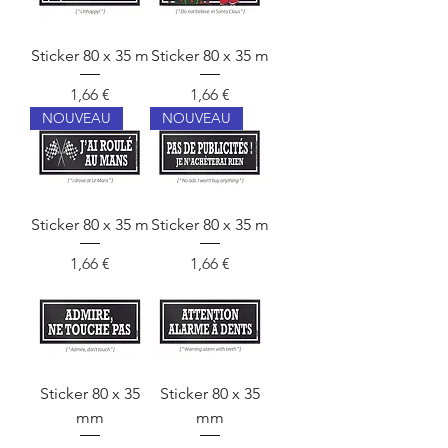
Sticker 80 x 35 m
Sticker 80 x 35 m
Prix
Prix
1,66 €
1,66 €
NOUVEAU
NOUVEAU
Sticker 80 x 35 m
Sticker 80 x 35 m
Prix
Prix
1,66 €
1,66 €
Sticker 80 x 35
Sticker 80 x 35
mm
mm