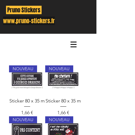
Pruno Stickers
www.pruno-stickers.fr
NOUVEAU
NOUVEAU
Sticker 80 x 35 m
Sticker 80 x 35 m
Prix
Prix
1,66 €
1,66 €
NOUVEAU
NOUVEAU