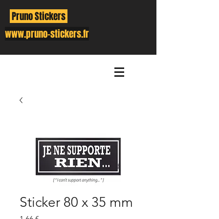
Pruno Stickers
www.pruno-stickers.fr
Sticker 80 x 35 mm
Prix
1,66 €