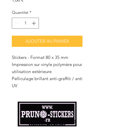
Quantité
*
AJOUTER AU PANIER
Stickers - Format 80 x 35 mm
Impression sur vinyle polymère pour
utilisation extérieure
Pelliculage brillant anti-graffiti / anti
UV