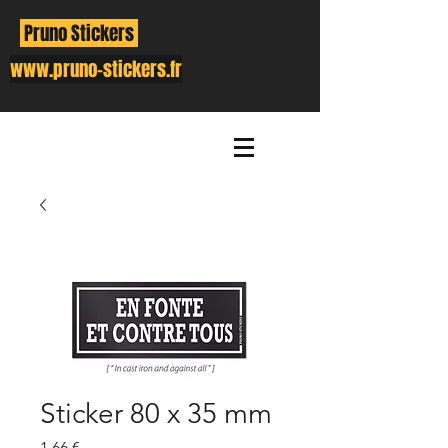
Pruno Stickers
www.pruno-stickers.fr
Sticker 80 x 35 mm
Prix
1,66 €