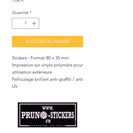
Quantité
*
AJOUTER AU PANIER
Stickers - Format 80 x 35 mm
Impression sur vinyle polymère pour
utilisation extérieure
Pelliculage brillant anti-graffiti / anti
UV