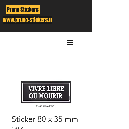
Pruno Stickers
www.pruno-stickers.fr
Sticker 80 x 35 mm
Prix
1,66 €