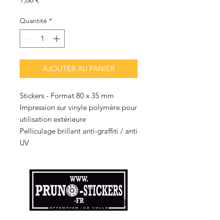
Quantité
*
AJOUTER AU PANIER
Stickers - Format 80 x 35 mm
Impression sur vinyle polymère pour
utilisation extérieure
Pelliculage brillant anti-graffiti / anti
UV