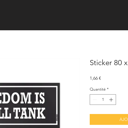
Sticker 80 
Prix
1,66 €
Quantité
*
AJO