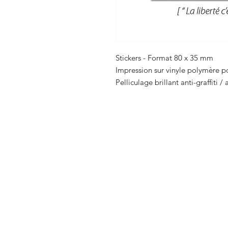
Stickers - Format 80 x 35 mm
Impression sur vinyle polymère po
Pelliculage brillant anti-graffiti /