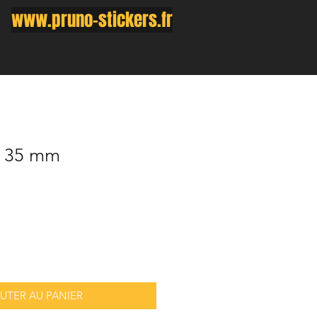
www.pruno-stickers.fr
x 35 mm
UTER AU PANIER