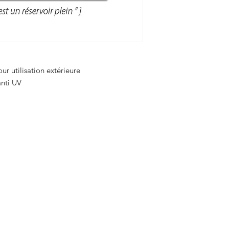
ur utilisation extérieure
 anti UV