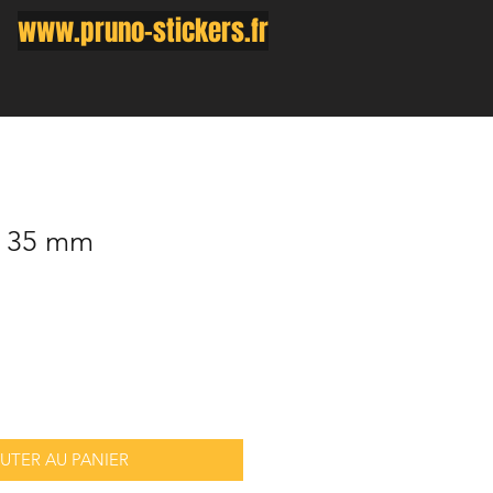
www.pruno-stickers.fr
x 35 mm
UTER AU PANIER