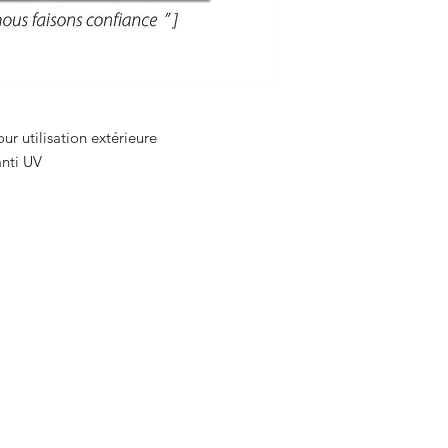
ur utilisation extérieure
 anti UV