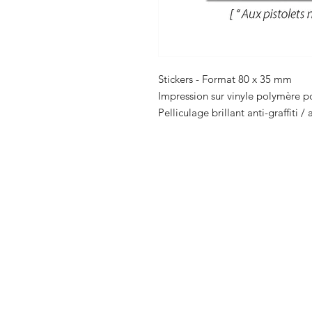
Stickers - Format 80 x 35 mm
Impression sur vinyle polymère po
Pelliculage brillant anti-graffiti /