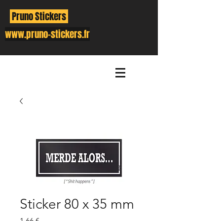
Pruno Stickers
www.pruno-stickers.fr
Sticker 80 x 35 mm
Prix
1,66 €