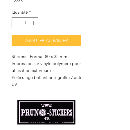
Quantité
*
AJOUTER AU PANIER
Stickers - Format 80 x 35 mm
Impression sur vinyle polymère pour
utilisation extérieure
Pelliculage brillant anti-graffiti / anti
UV