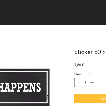
Sticker 80 
Prix
1,66 €
Quantité
*
AJO