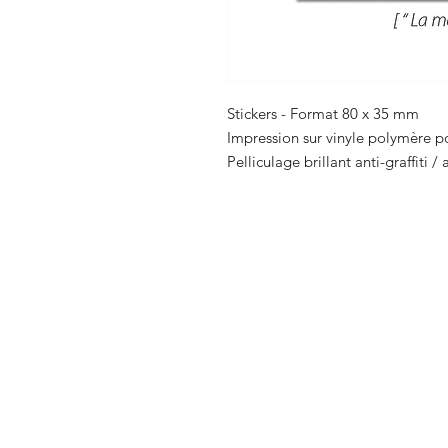
Stickers - Format 80 x 35 mm
Impression sur vinyle polymère po
Pelliculage brillant anti-graffiti /