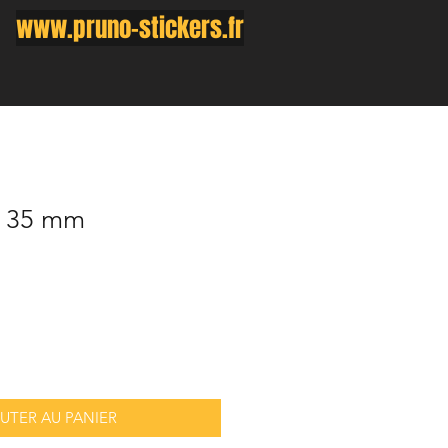
www.pruno-stickers.fr
x 35 mm
UTER AU PANIER