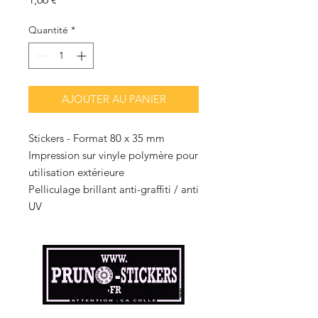
Quantité
*
AJOUTER AU PANIER
Stickers - Format 80 x 35 mm
Impression sur vinyle polymère pour
utilisation extérieure
Pelliculage brillant anti-graffiti / anti
UV