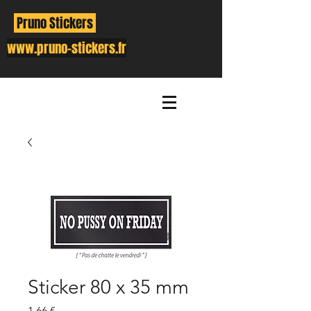
Pruno Stickers
www.pruno-stickers.fr
Sticker 80 x 35 mm
Prix
1,66 €