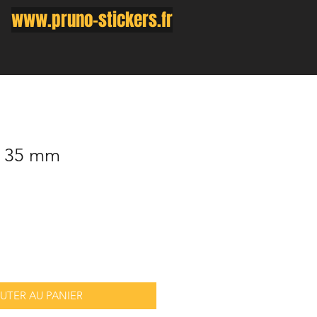
www.pruno-stickers.fr
x 35 mm
UTER AU PANIER