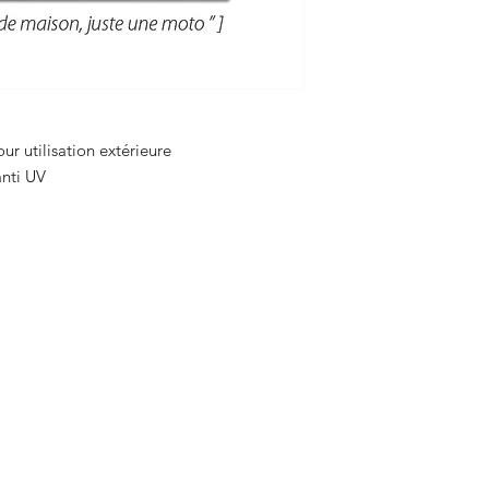
ur utilisation extérieure
 anti UV