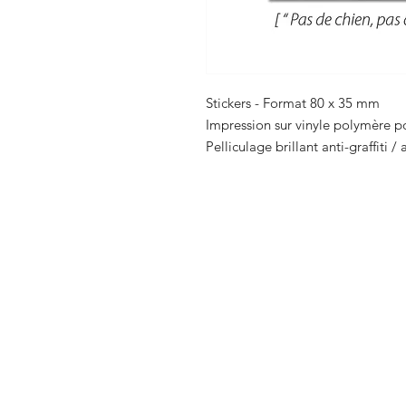
Stickers - Format 80 x 35 mm
Impression sur vinyle polymère po
Pelliculage brillant anti-graffiti /