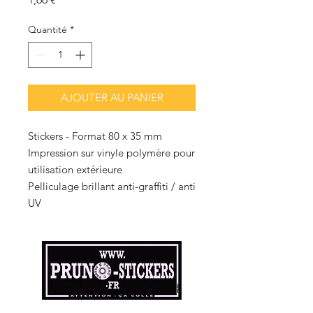
Quantité
*
AJOUTER AU PANIER
Stickers - Format 80 x 35 mm
Impression sur vinyle polymère pour
utilisation extérieure
Pelliculage brillant anti-graffiti / anti
UV