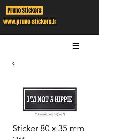
Pruno Stickers
www.pruno-stickers.fr
Sticker 80 x 35 mm
Prix
1,66 €