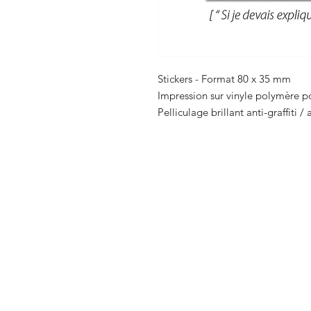
Stickers - Format 80 x 35 mm
Impression sur vinyle polymère po
Pelliculage brillant anti-graffiti /