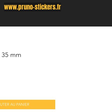
www.pruno-stickers.fr
x 35 mm
UTER AU PANIER