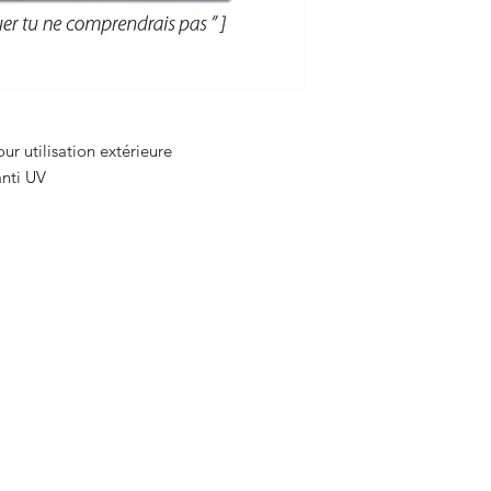
ur utilisation extérieure
 anti UV