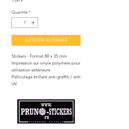
Quantité
*
AJOUTER AU PANIER
Stickers - Format 80 x 35 mm
Impression sur vinyle polymère pour
utilisation extérieure
Pelliculage brillant anti-graffiti / anti
UV