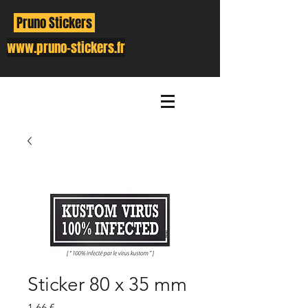
Pruno Stickers
www.pruno-stickers.fr
Sticker 80 x 35 mm
Prix
1,66 €