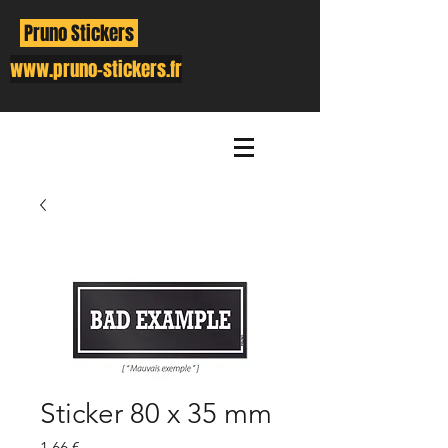
Pruno Stickers
www.pruno-stickers.fr
Sticker 80 x 35 mm
Prix
1,66 €