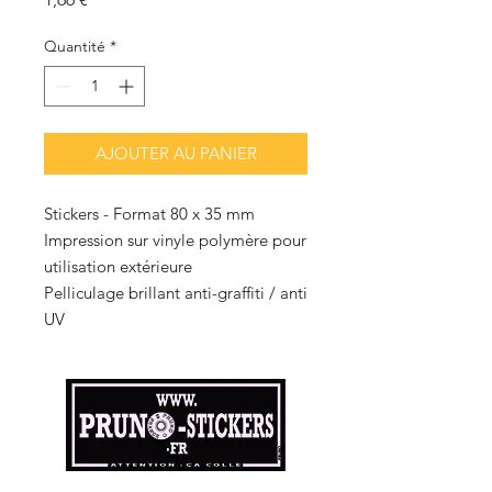
Quantité
*
AJOUTER AU PANIER
Stickers - Format 80 x 35 mm
Impression sur vinyle polymère pour
utilisation extérieure
Pelliculage brillant anti-graffiti / anti
UV