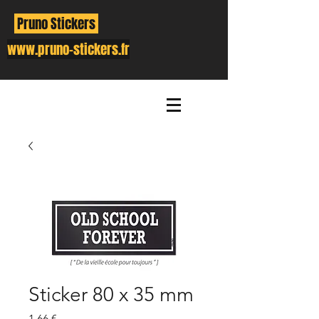
Pruno Stickers
www.pruno-stickers.fr
Sticker 80 x 35 mm
Prix
1,66 €