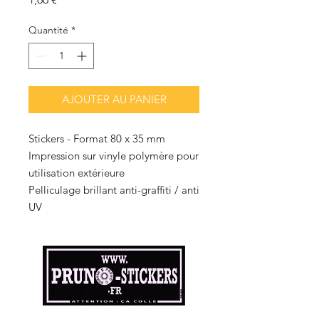
Quantité
*
AJOUTER AU PANIER
Stickers - Format 80 x 35 mm
Impression sur vinyle polymère pour
utilisation extérieure
Pelliculage brillant anti-graffiti / anti
UV