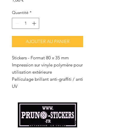
Quantité
*
AJOUTER AU PANIER
Stickers - Format 80 x 35 mm
Impression sur vinyle polymère pour
utilisation extérieure
Pelliculage brillant anti-graffiti / anti
UV