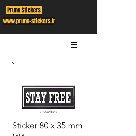
Pruno Stickers
www.pruno-stickers.fr
Sticker 80 x 35 mm
Prix
1,66 €