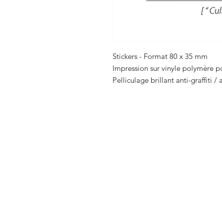
Stickers - Format 80 x 35 mm
Impression sur vinyle polymère po
Pelliculage brillant anti-graffiti /