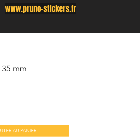
www.pruno-stickers.fr
x 35 mm
UTER AU PANIER