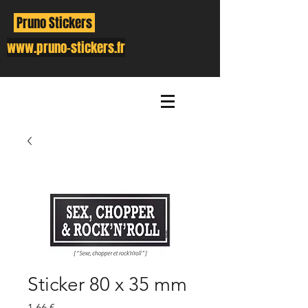
Pruno Stickers
www.pruno-stickers.fr
Sticker 80 x 35 mm
Prix
1,66 €