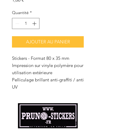
Quantité
*
AJOUTER AU PANIER
Stickers - Format 80 x 35 mm
Impression sur vinyle polymère pour
utilisation extérieure
Pelliculage brillant anti-graffiti / anti
UV