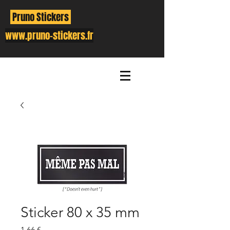
Pruno Stickers
www.pruno-stickers.fr
Sticker 80 x 35 mm
Prix
1,66 €