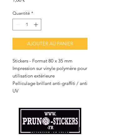
Quantité
*
AJOUTER AU PANIER
Stickers - Format 80 x 35 mm
Impression sur vinyle polymère pour
utilisation extérieure
Pelliculage brillant anti-graffiti / anti
UV