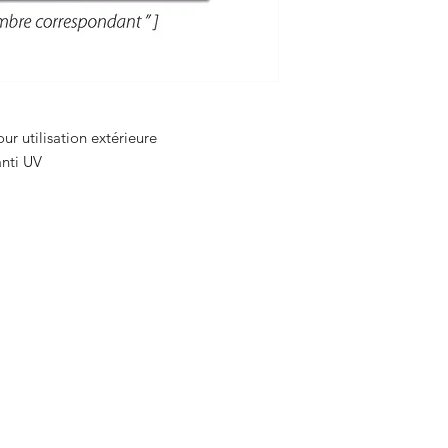
ur utilisation extérieure
 anti UV