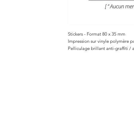
Stickers - Format 80 x 35 mm
Impression sur vinyle polymère po
Pelliculage brillant anti-graffiti /