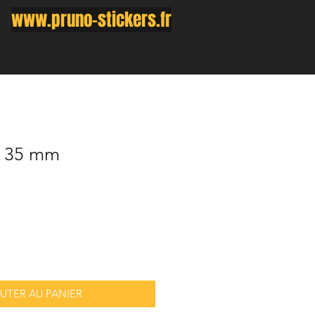
www.pruno-stickers.fr
x 35 mm
UTER AU PANIER