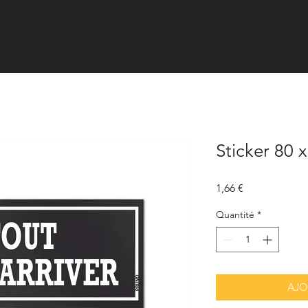
Sticker 80 
Prix
1,66 €
Quantité
*
AJO