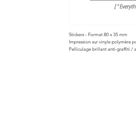
Stickers - Format 80 x 35 mm
Impression sur vinyle polymère po
Pelliculage brillant anti-graffiti /