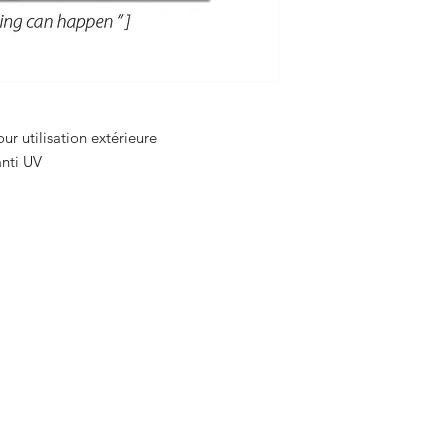
ur utilisation extérieure
 anti UV