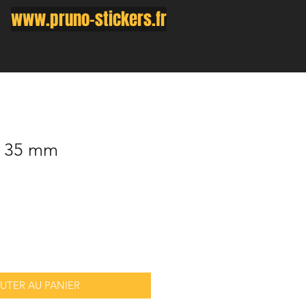
www.pruno-stickers.fr
x 35 mm
UTER AU PANIER