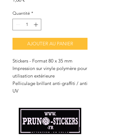
Quantité
*
AJOUTER AU PANIER
Stickers - Format 80 x 35 mm
Impression sur vinyle polymère pour
utilisation extérieure
Pelliculage brillant anti-graffiti / anti
UV