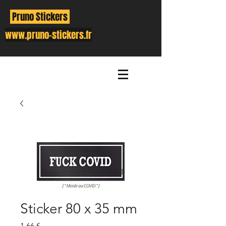
Pruno Stickers
www.pruno-stickers.fr
Sticker 80 x 35 mm
Prix
1,66 €