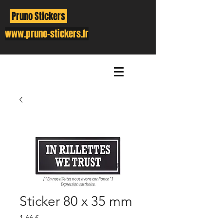
Pruno Stickers
www.pruno-stickers.fr
Sticker 80 x 35 mm
Prix
1,66 €