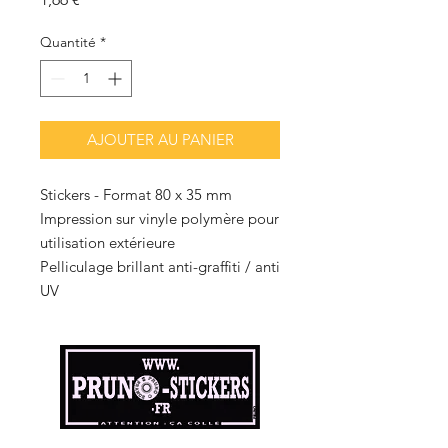
Quantité
*
AJOUTER AU PANIER
Stickers - Format 80 x 35 mm
Impression sur vinyle polymère pour
utilisation extérieure
Pelliculage brillant anti-graffiti / anti
UV