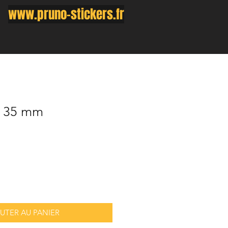
www.pruno-stickers.fr
x 35 mm
UTER AU PANIER