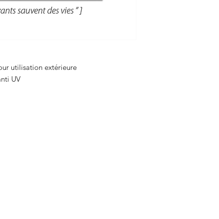
ur utilisation extérieure
 anti UV