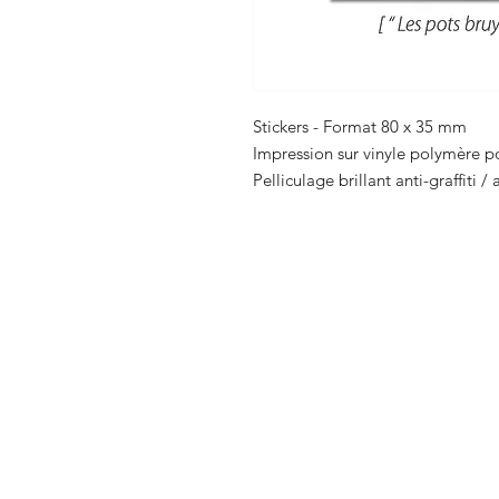
Stickers - Format 80 x 35 mm
Impression sur vinyle polymère po
Pelliculage brillant anti-graffiti /