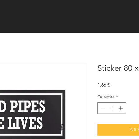
Sticker 80 
Prix
1,66 €
Quantité
*
AJO