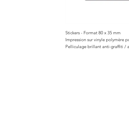
Stickers - Format 80 x 35 mm
Impression sur vinyle polymère po
Pelliculage brillant anti-graffiti /