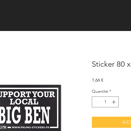
Sticker 80 
Prix
1,66 €
Quantité
*
AJO