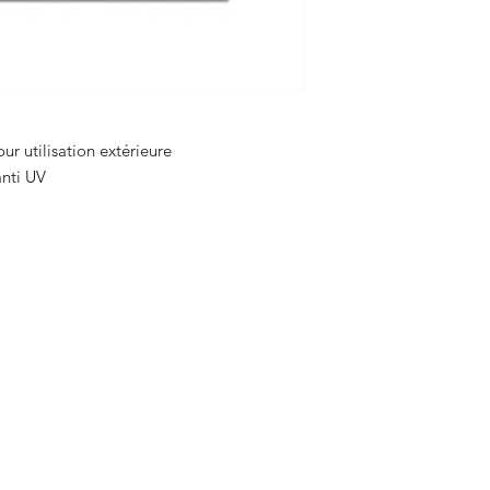
ur utilisation extérieure
 anti UV